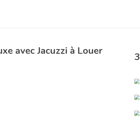
xe avec Jacuzzi à Louer
3