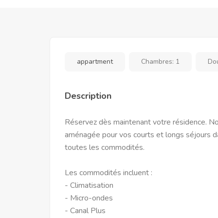
appartment
Chambres:
1
Do
Description
Réservez dès maintenant votre résidence. No
aménagée pour vos courts et longs séjours dan
toutes les commodités.
Les commodités incluent :
- Climatisation
- Micro-ondes
- Canal Plus