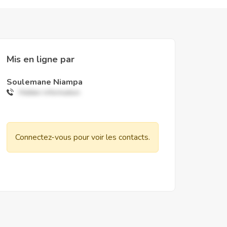
Mis en ligne par
Soulemane Niampa
Hidden information
Connectez-vous pour voir les contacts.