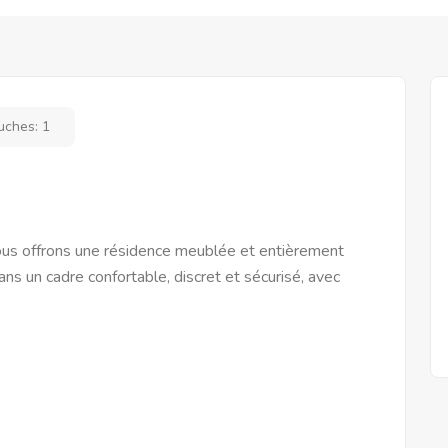
uches:
1
us offrons une résidence meublée et entièrement
s un cadre confortable, discret et sécurisé, avec