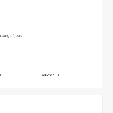
 long séjour.
1
Douches :
1