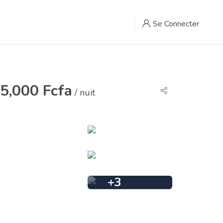
Se Connecter
5,000 Fcfa
/ nuit
+
3