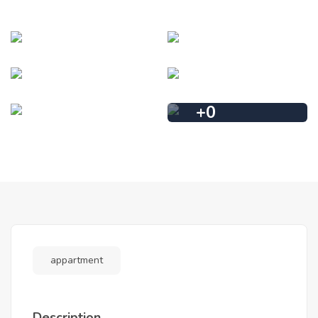
+
0
appartment
Description