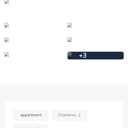
+
3
appartment
Chambres:
2