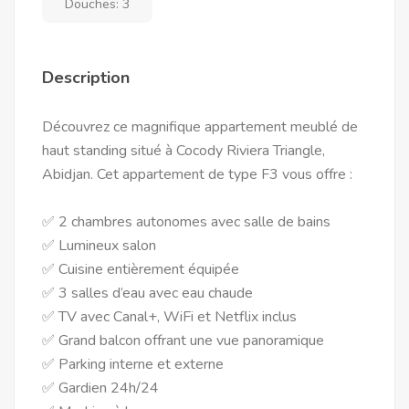
Douches:
3
Description
Découvrez ce magnifique appartement meublé de
haut standing situé à Cocody Riviera Triangle,
Abidjan. Cet appartement de type F3 vous offre :
✅ 2 chambres autonomes avec salle de bains
✅ Lumineux salon
✅ Cuisine entièrement équipée
✅ 3 salles d’eau avec eau chaude
✅ TV avec Canal+, WiFi et Netflix inclus
✅ Grand balcon offrant une vue panoramique
✅ Parking interne et externe
✅ Gardien 24h/24