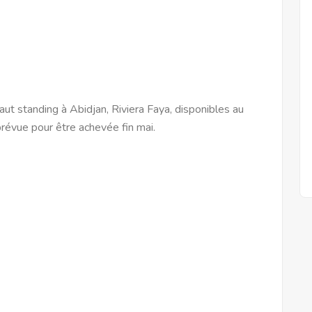
t standing à Abidjan, Riviera Faya, disponibles au
révue pour être achevée fin mai.