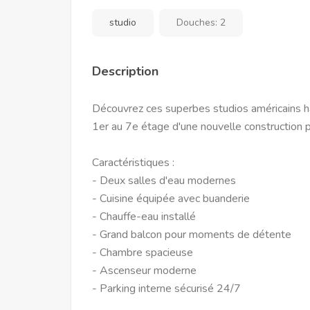
studio
Douches:
2
Description
Découvrez ces superbes studios américains hau
1er au 7e étage d'une nouvelle construction p
Caractéristiques :
- Deux salles d'eau modernes
- Cuisine équipée avec buanderie
- Chauffe-eau installé
- Grand balcon pour moments de détente
- Chambre spacieuse
- Ascenseur moderne
- Parking interne sécurisé 24/7