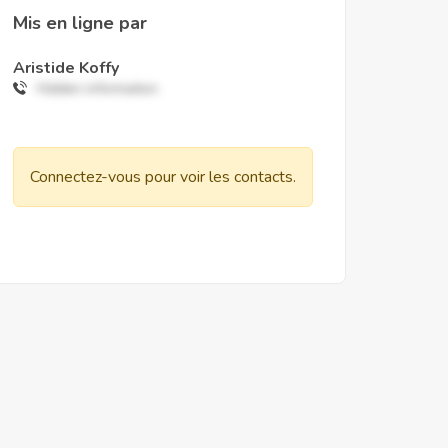
Mis en ligne par
Aristide Koffy
Hidden information
Connectez-vous pour voir les contacts.