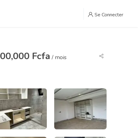
Se Connecter
00,000 Fcfa
/ mois