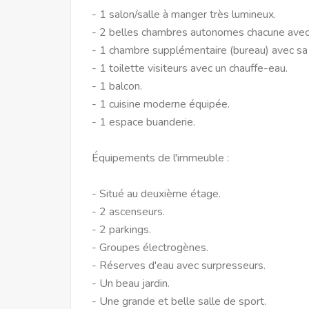
- 1 salon/salle à manger très lumineux.
- 2 belles chambres autonomes chacune avec 
- 1 chambre supplémentaire (bureau) avec sa 
- 1 toilette visiteurs avec un chauffe-eau.
- 1 balcon.
- 1 cuisine moderne équipée.
- 1 espace buanderie.
Équipements de l'immeuble :
- Situé au deuxième étage.
- 2 ascenseurs.
- 2 parkings.
- Groupes électrogènes.
- Réserves d'eau avec surpresseurs.
- Un beau jardin.
- Une grande et belle salle de sport.