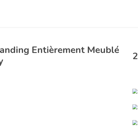
anding Entièrement Meublé
2
y