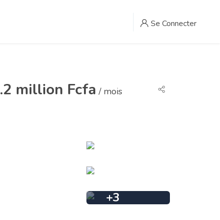
Se Connecter
.2 million Fcfa
/ mois
+
3