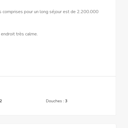
es comprises pour un long séjour est de 2.200.000
 endroit très calme.
2
Douches :
3