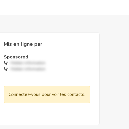
Mis en ligne par
Sponsored
Hidden information
Hidden information
Connectez-vous pour voir les contacts.