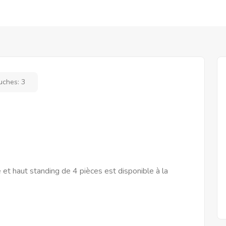
uches:
3
t haut standing de 4 pièces est disponible à la