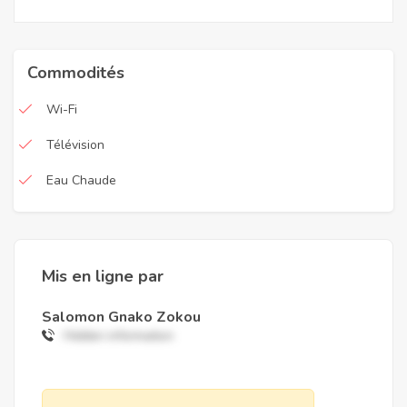
Commodités
Wi-Fi
Télévision
Eau Chaude
Mis en ligne par
Salomon Gnako Zokou
Hidden information