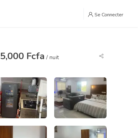
Se Connecter
5,000 Fcfa
/ nuit