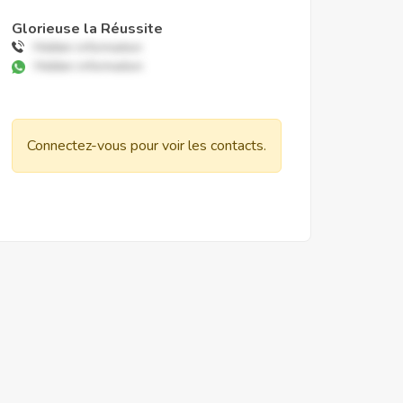
Glorieuse la Réussite
Hidden information
Hidden information
Connectez-vous pour voir les contacts.