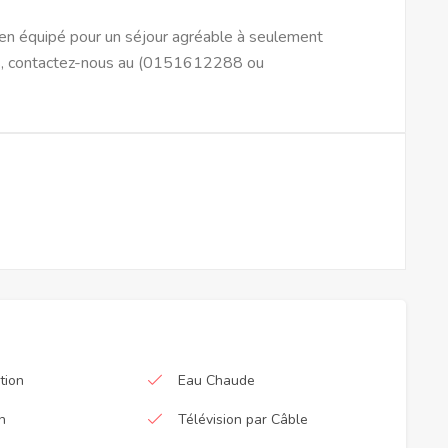
ien équipé pour un séjour agréable à seulement
ons, contactez-nous au (0151612288 ou
tion
Eau Chaude
n
Télévision par Câble