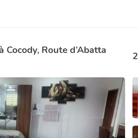
 Cocody, Route d’Abatta
2