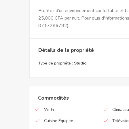
Profitez d’un environnement confortable et b
25,000 CFA par nuit. Pour plus d'informati
0717286782).
Détails de la propriété
Type de propriété :
Studio
Commodités
Wi-Fi
Climatisa
Cuisine Équipée
Télévisio