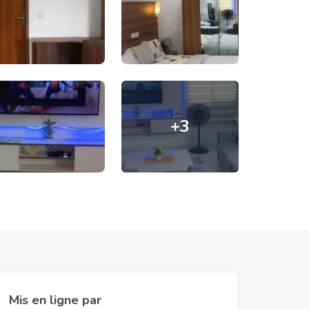
+
3
Mis en ligne par