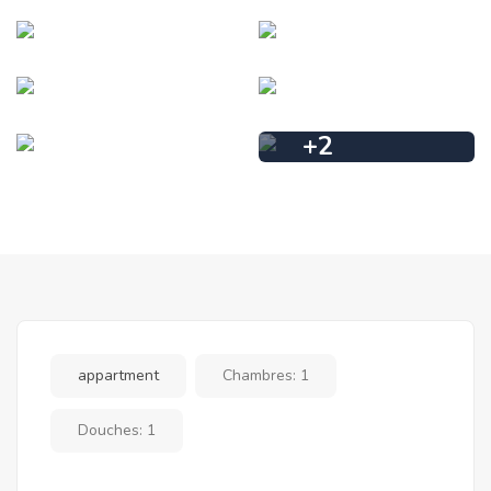
+
2
appartment
Chambres:
1
Douches:
1