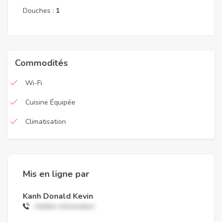
Douches :
1
Commodités
Wi-Fi
Cuisine Équipée
Climatisation
Mis en ligne par
Kanh Donald Kevin
Hidden information