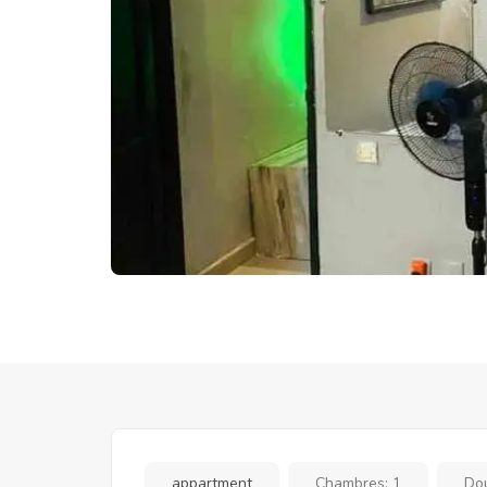
appartment
Chambres:
1
Do