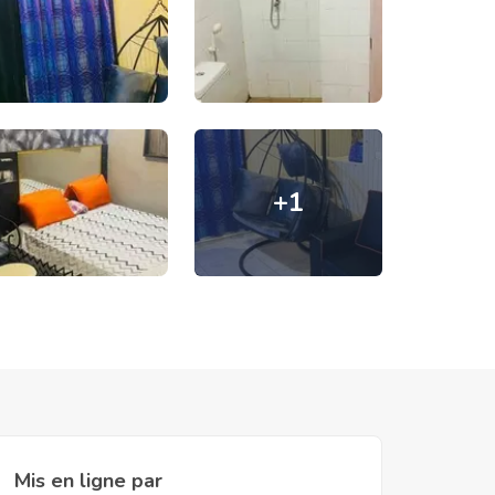
+
1
Mis en ligne par