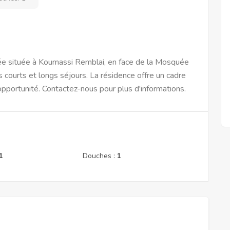
e située à Koumassi Remblai, en face de la Mosquée
 courts et longs séjours. La résidence offre un cadre
pportunité. Contactez-nous pour plus d'informations.
1
Douches :
1