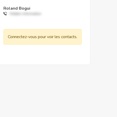
Roland Bogui
Hidden information
Connectez-vous pour voir les contacts.