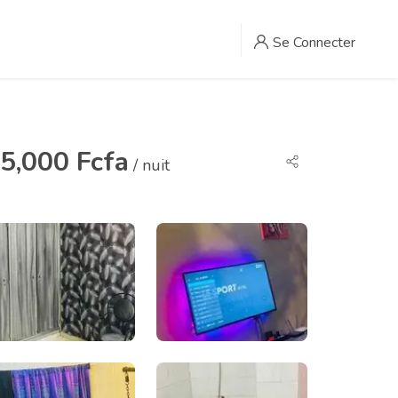
Se Connecter
5,000 Fcfa
/ nuit