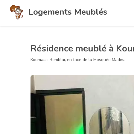
Logements Meublés
Résidence meublé à Kou
Koumassi Remblai, en face de la Mosquée Madina