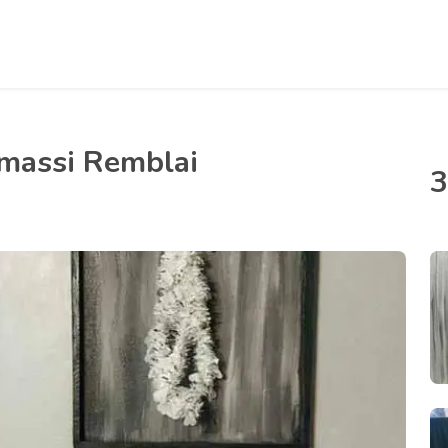
massi Remblai
3