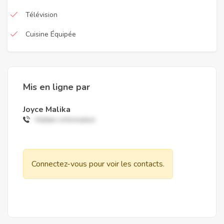
Télévision
Cuisine Équipée
Mis en ligne par
Joyce Malika
Hidden information
Connectez-vous pour voir les contacts.