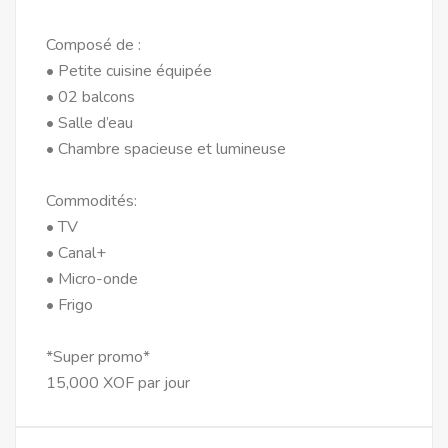
Composé de :
• Petite cuisine équipée
• 02 balcons
• Salle d’eau
• Chambre spacieuse et lumineuse
Commodités:
• TV
• Canal+
• Micro-onde
• Frigo
*Super promo*