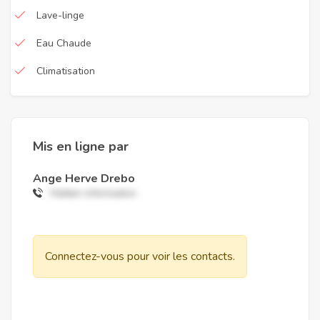
Lave-linge
Eau Chaude
Climatisation
Mis en ligne par
Ange Herve Drebo
Hidden information
Connectez-vous pour voir les contacts.