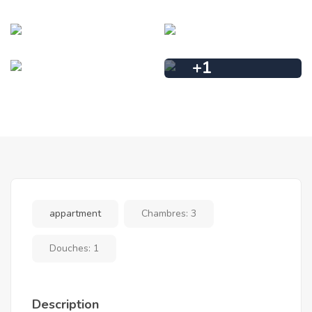
+
1
appartment
Chambres:
3
Douches:
1
Description