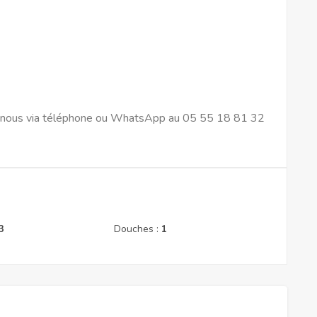
tez-nous via téléphone ou WhatsApp au 05 55 18 81 32
3
Douches :
1