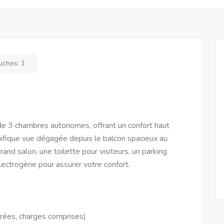
uches:
1
 3 chambres autonomes, offrant un confort haut
nifique vue dégagée depuis le balcon spacieux au
d salon, une toilette pour visiteurs, un parking
électrogène pour assurer votre confort.
rées, charges comprises)