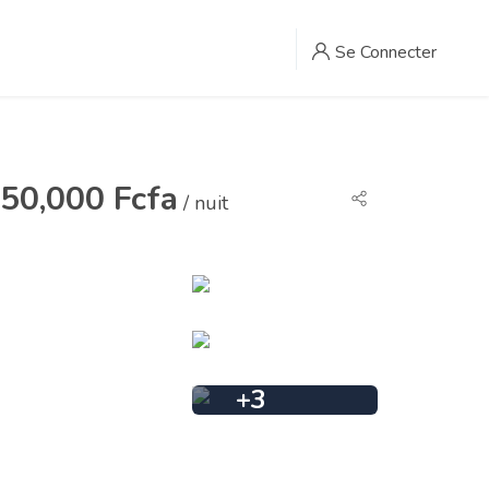
Se Connecter
50,000 Fcfa
/ nuit
+
3