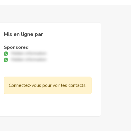
Mis en ligne par
Sponsored
Hidden information
Hidden information
Connectez-vous pour voir les contacts.