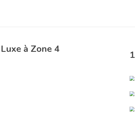
Luxe à Zone 4
1