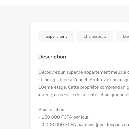
appartment
Chambres:
3
Do
Description
Découvrez un superbe appartement meublé de
standing située à Zone 4. Profitez d'une mag
10ème étage. Cette propriété comprend un gran
interne, un service de sécurité, et un groupe 
Prix Location :
- 150 000 FCFA par jour
- 3 000 000 FCFA par mois (pour longues du