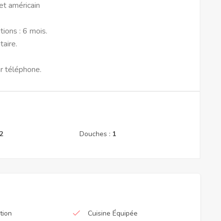
et américain
ions : 6 mois.
taire.
ar téléphone.
2
Douches :
1
tion
Cuisine Équipée