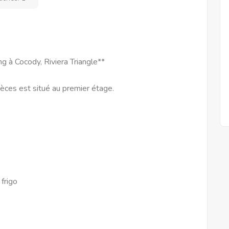
 à Cocody, Riviera Triangle**
ces est situé au premier étage.
 frigo