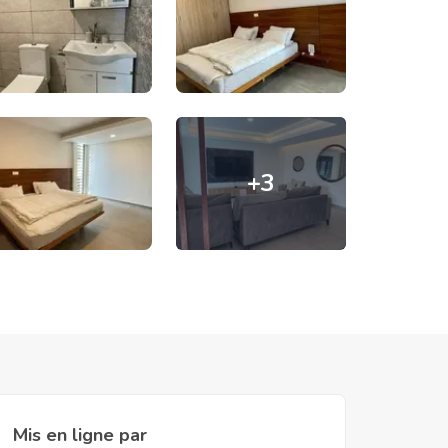
+
3
Mis en ligne par