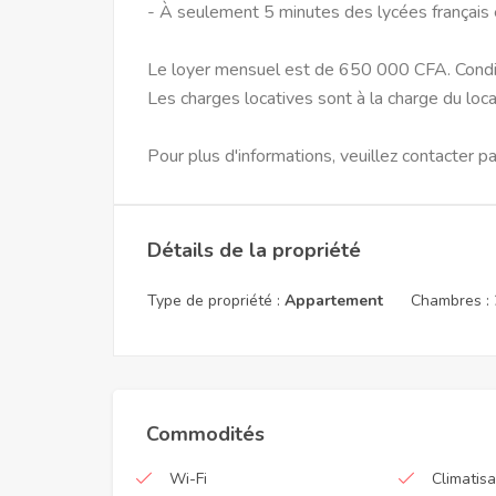
- À seulement 5 minutes des lycées français 
Le loyer mensuel est de 650 000 CFA. Condit
Les charges locatives sont à la charge du loca
Pour plus d'informations, veuillez contacter p
Détails de la propriété
Type de propriété :
Appartement
Chambres :
Commodités
Wi-Fi
Climatisa