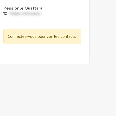
Pessionle Ouattara
Hidden information
Connectez-vous pour voir les contacts.