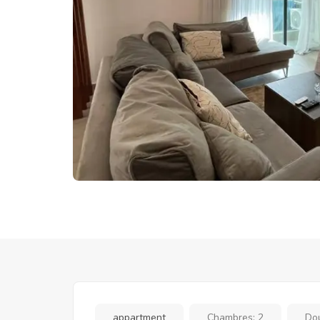
appartment
Chambres:
2
Do