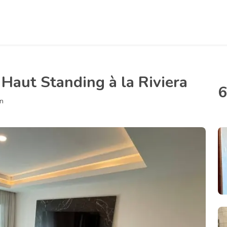
aut Standing à la Riviera
6
an