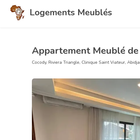
Logements Meublés
Appartement Meublé de H
Cocody, Riviera Triangle, Clinique Saint Viateur, Abidj