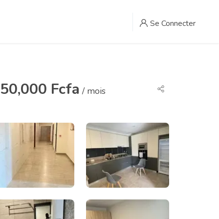
Se Connecter
50,000 Fcfa
/ mois