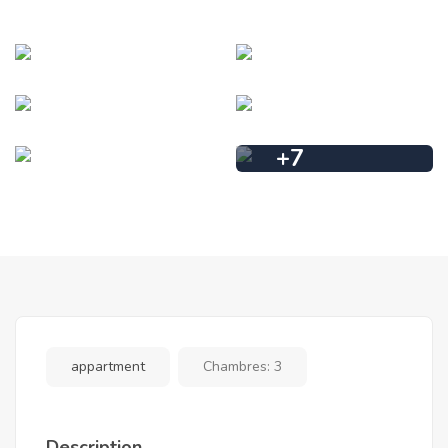
+
7
appartment
Chambres:
3
Description